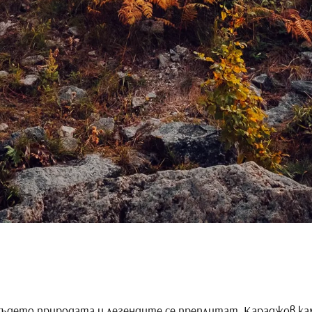
където природата и легендите се преплитат, Караджов кам