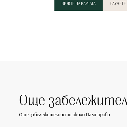
ВИЖТЕ НА КАРТАТА
НАУЧЕТЕ
Още забележите
Още забележителности около Пампорово