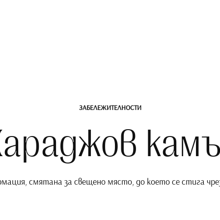
ЗАБЕЛЕЖИТЕЛНОСТИ
Караджов камъ
рмация, смятана за свещено място, до което се стига чре