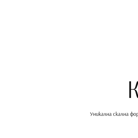
Уникална скална фо