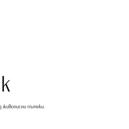
к
з живописни пътеки.