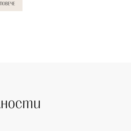
 ПОВЕЧЕ
лности