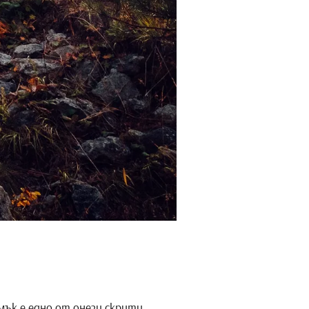
ък е едно от онези скрити