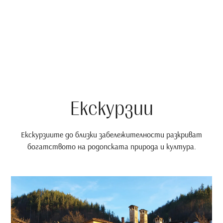
Екскурзии
Екскурзиите до близки забележителности разкриват
богатството на родопската природа и култура.