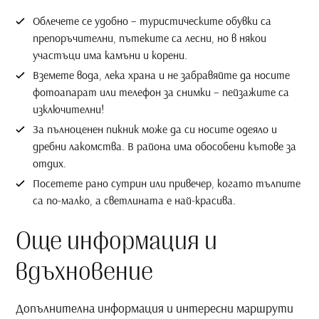
Облечете се удобно – туристическите обувки са
препоръчителни, пътеките са лесни, но в някои
участъци има камъни и корени.
Вземете вода, лека храна и не забравяйте да носите
фотоапарат или телефон за снимки – пейзажите са
изключителни!
За пълноценен пикник може да си носите одеяло и
дребни лакомства. В района има обособени кътове за
отдих.
Посетете рано сутрин или привечер, когато тълпите
са по-малко, а светлината е най-красива.
Още информация и
вдъхновение
Допълнителна информация и интересни маршрути