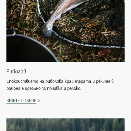
Риболов
Спокойствието на риболова край езерата и реките в
района е идеално за почивка и релакс.
ВИЖТЕ ПОВЕЧЕ