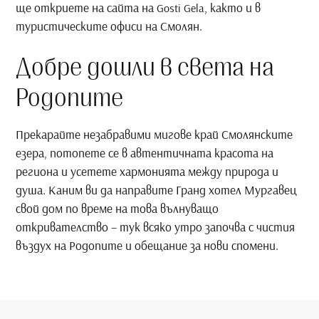
ще откриете на сайта на
, както и в
Gosti Gela
туристическите офиси на Смолян.
Добре дошли в света на
Родопите
Прекарайте незабравими мигове край Смолянските
езера, потопете се в автентичната красота на
региона и усетете хармонията между природа и
душа. Каним ви да направите Гранд хотел Мургавец
свой дом по време на това вълнуващо
откривателство – тук всяко утро започва с чистия
въздух на Родопите и обещание за нови спомени.