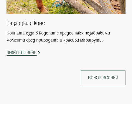
Разходки с коне
Конната езда в Родопите предоставя незабравими
моменти сред природата и красиви маршрути.
ВИЖТЕ ПОВЕЧЕ
ВИЖТЕ ВСИЧКИ
Запазете своята почивка