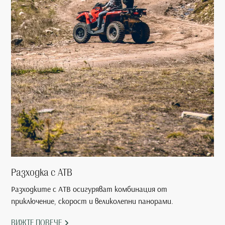
Разходка с АТВ
Разходките с АТВ осигуряват комбинация от
приключение, скорост и великолепни панорами.
ВИЖТЕ ПОВЕЧЕ