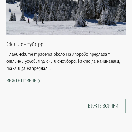
Ски и сноуборд
Планинските трасета около Пампорово предлагат
отлични условия за ски и сноуборд, както за начинаещи,
така и за напреднали.
ВИЖТЕ ПОВЕЧЕ
ВИЖТЕ ВСИЧКИ