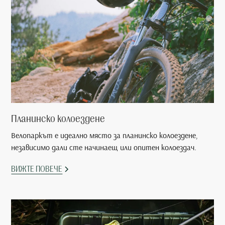
Планинско колоездене
Велопаркът е идеално място за планинско колоездене,
независимо дали сте начинаещ или опитен колоездач.
ВИЖТЕ ПОВЕЧЕ