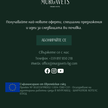
Получавайте най-новите оферти, специални предложения
и идеи за следващата Ви почивка.
АБОНИРАЙТЕ СЕ
Свържете се с нас
Телефон:
+359 897 850 218
Имейл:
office@murgavets-bg.com
Съфинансирано от Европейския съюз
Проект № BG05SFPR002-1.004-1380-C01 - Осигуряване на
адаптирана работна среда в МУРГАВЕЦ - ШАРЛОПОВ ХОТЕЛС
ЕООД