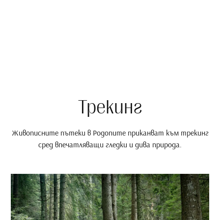
Трекинг
Живописните пътеки в Родопите приканват към трекинг
сред впечатляващи гледки и дива природа.