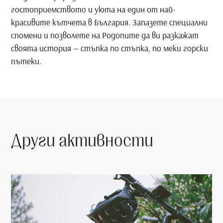
гостоприемството и уюта на един от най-
красивите кътчета в България. Запазете специални
спомени и позволете на Родопите да ви разкажат
своята история — стъпка по стъпка, по меки горски
пътеки.
Други активности