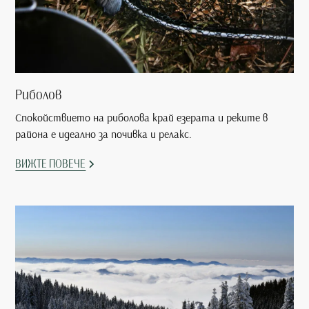
Риболов
Спокойствието на риболова край езерата и реките в
района е идеално за почивка и релакс.
ВИЖТЕ ПОВЕЧЕ