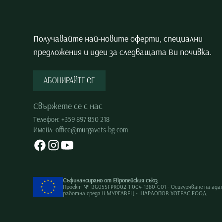
Получавайте най-новите оферти, специални
предложения и идеи за следващата Ви почивка.
АБОНИРАЙТЕ СЕ
Свържете се с нас
Телефон:
+359 897 850 218
Имейл:
office@murgavets-bg.com
Съфинансирано от Европейския съюз
Проект № BG05SFPR002-1.004-1380-C01 - Осигуряване на ад
работна среда в МУРГАВЕЦ - ШАРЛОПОВ ХОТЕЛС ЕООД