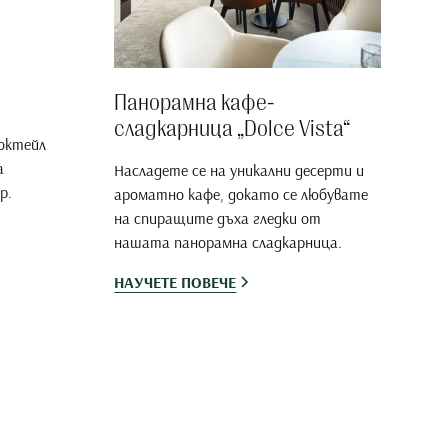
Панорамна кафе-
сладкарница „Dolce Vista“
октейл
а
Насладете се на уникални десерти и
р.
ароматно кафе, докато се любувате
на спиращите дъха гледки от
нашата панорамна сладкарница.
НАУЧЕТЕ ПОВЕЧЕ