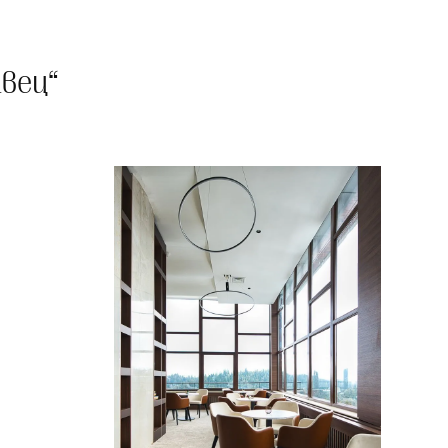
авец“