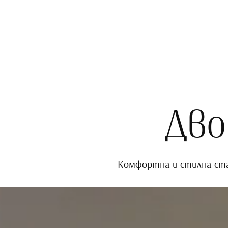
Дво
Комфортна и стилна стая