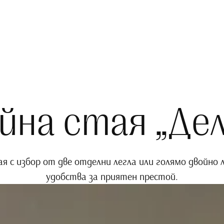
йна стая „Дел
 с избор от две отделни легла или голямо двойно л
удобства за приятен престой.