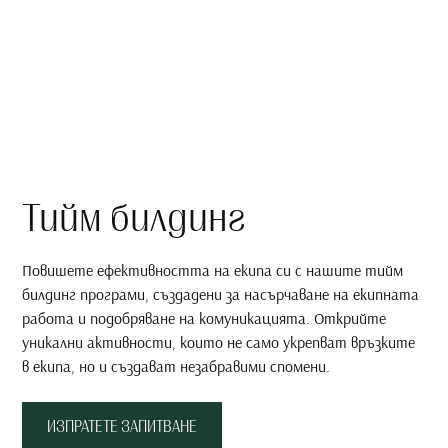
Тийм билдинг
Повишете ефективността на екипа си с нашите тийм
билдинг програми, създадени за насърчаване на екипната
работа и подобряване на комуникацията. Открийте
уникални активности, които не само укрепват връзките
в екипа, но и създават незабравими спомени.
ИЗПРАТЕТЕ ЗАПИТВАНЕ