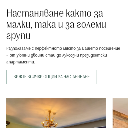
Настаняване както за
малки, така и за големи
групи
Разполагаме с перфектното място за Вашето посещение
– от уютни двойни стаи до луксозни президентски
апартаменти.
ВИЖТЕ ВСИЧКИ ОПЦИИ ЗА НАСТАНЯВАНЕ