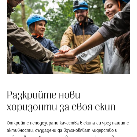
Разкрийте нови
хоризонти за своя екип
Открийте неподозирани качества в екипа си чрез нашите
активности, създадени да вдъхновяват лидерство и