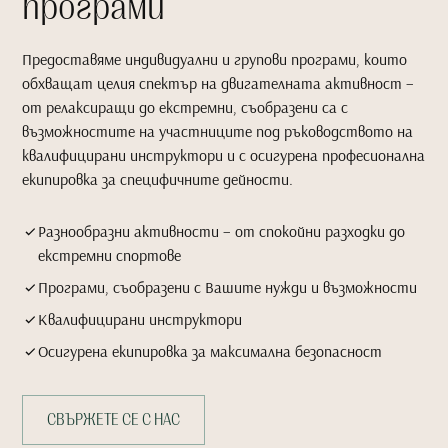
програми
Предоставяме индивидуални и групови програми, които
обхващат целия спектър на двигателната активност –
от релаксиращи до екстремни, съобразени са с
възможностите на участниците под ръководството на
квалифицирани инструктори и с осигурена професионална
екипировка за специфичните дейности.
Разнообразни активности – от спокойни разходки до
екстремни спортове
Програми, съобразени с Вашите нужди и възможности
Квалифицирани инструктори
Осигурена екипировка за максимална безопасност
СВЪРЖЕТЕ СЕ С НАС