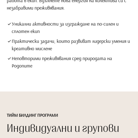
работа в екип. Вдъхнете нова енергия на колектива си с
незабравими преживявания.
Уникални активности за изграждане на по-силен и
сплотен екип
Практически задачи, които развиват лидерски умения и
креативно мислене
Неповторими преживявания сред природата на
Родопите
ТИЙМ БИЛДИНГ ПРОГРАМИ
Индивидуални и групови