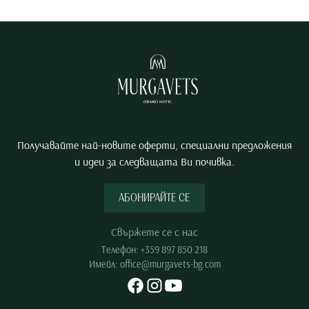
Получавайте най-новите оферти, специални предложения
и идеи за следващата Ви почивка.
АБОНИРАЙТЕ СЕ
Свържете се с нас
Телефон:
+359 897 850 218
Имейл:
office@murgavets-bg.com