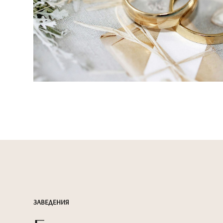
ЗАВЕДЕНИЯ