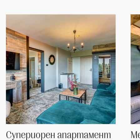
Супериорен апартамент
Ме