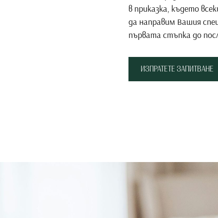
в приказка, където все
да направим Вашия спец
първата стъпка до пос
ИЗПРАТЕТЕ ЗАПИТВАНЕ