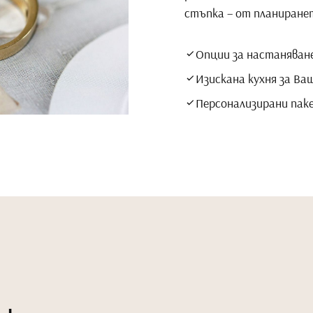
стъпка – от планиране
Опции за настаняване
Изискана кухня за Ва
Персонализирани пак