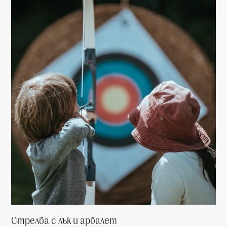
Стрелба с лък и арбалет