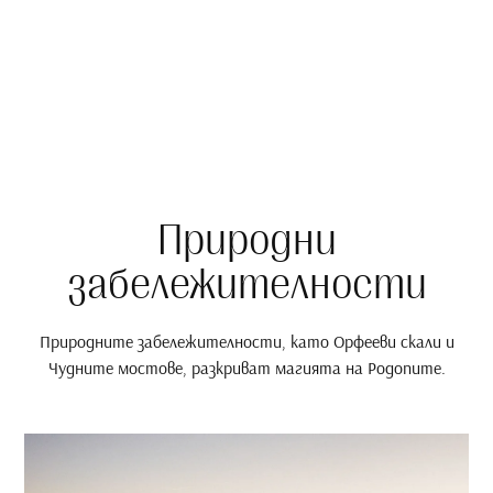
Природни
забележителности
Природните забележителности, като Орфееви скали и
Чудните мостове, разкриват магията на Родопите.