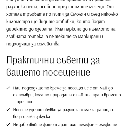
разходка пеша, особено през топлите месеци. От
хотела тръгвате по пътя за Смолян и след няколко
километра ще видите отбивки, които водят
директно до езерата. Има паркинг до началото на
главната пътека, а пътеките са маркирани и
подходящи за семейства.
Практични съвети за
вашето посещение
Най-подходящото време за посещение е от май до
октомври, когато природата е най-пъстра и времето
– приятно.
Носете удобни обувки за разходка и малка раница с
вода и лека закуска.
Не забравяйте фотоапарат или телефон – гледките