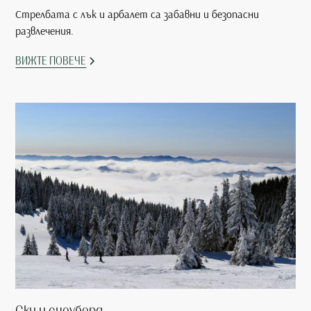
Стрелбата с лък и арбалет са забавни и безопасни
развлечения.
ВИЖТЕ ПОВЕЧЕ
Ски и сноуборд