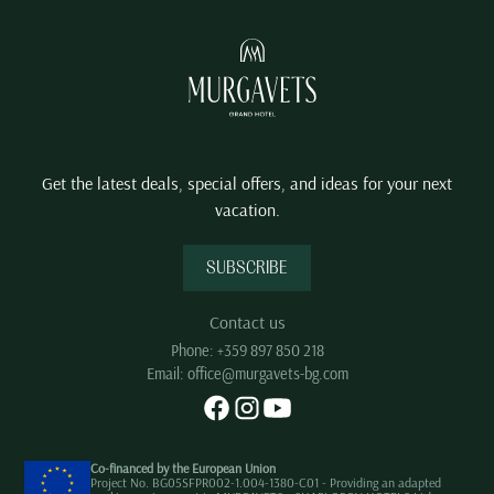
Get the latest deals, special offers, and ideas for your next
vacation.
SUBSCRIBE
Contact us
Phone:
+359 897 850 218
Email:
office@murgavets-bg.com
Co-financed by the European Union
Project No. BG05SFPR002-1.004-1380-C01 - Providing an adapted