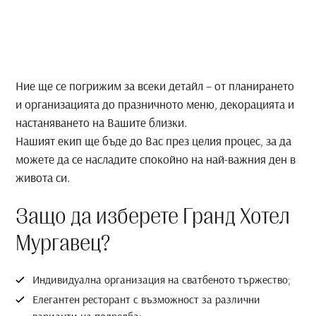
Ние ще се погрижим за всеки детайл – от планирането
и организацията до празничното меню, декорацията и
настаняването на Вашите близки.
Нашият екип ще бъде до Вас през целия процес, за да
можете да се насладите спокойно на най-важния ден в
живота си.
Защо да изберете Гранд Хотел
Мургавец?
Индивидуална организация на сватбеното тържество;
Елегантен ресторант с възможност за различни