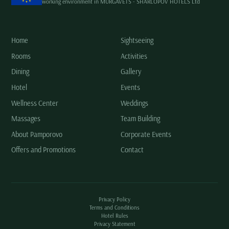
working environment in MURGAVETS - SHARLOPOV HOTELS Ltd
Home
Sightseeing
Rooms
Activities
Dining
Gallery
Hotel
Events
Wellness Center
Weddings
Massages
Team Building
About Pamporovo
Corporate Events
Offers and Promotions
Contact
Privacy Policy
Terms and Conditions
Hotel Rules
Privacy Statement