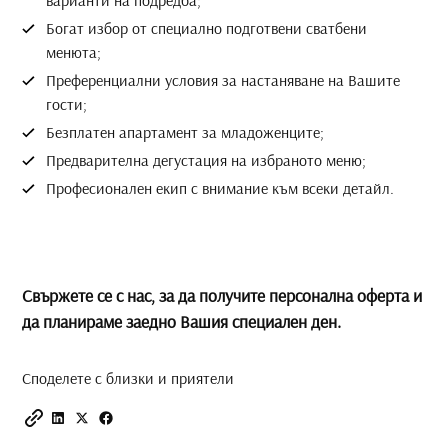
варианти на подредба;
Богат избор от специално подготвени сватбени
менюта;
Преференциални условия за настаняване на Вашите
гости;
Безплатен апартамент за младоженците;
Предварителна дегустация на избраното меню;
Професионален екип с внимание към всеки детайл.
Свържете се с нас, за да получите персонална оферта и
да планираме заедно Вашия специален ден.
Споделете с близки и приятели